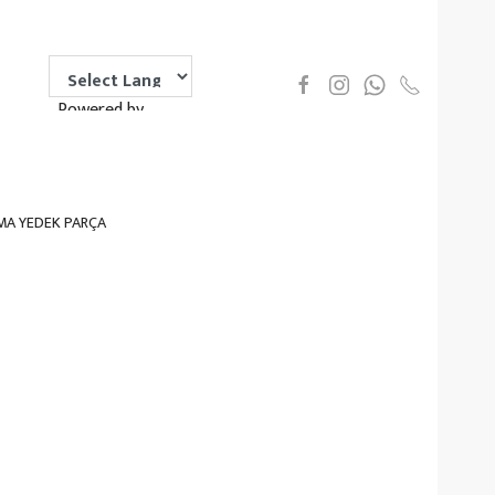
Powered by
Translate
MA YEDEK PARÇA