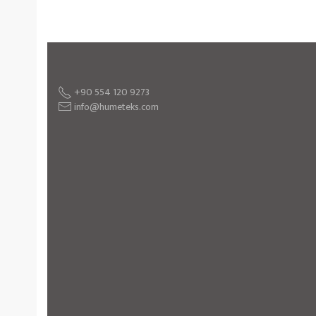
+90 554 120 9273
info@humeteks.com