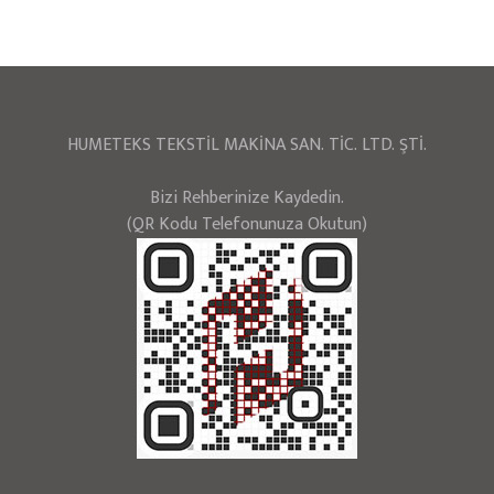
HUMETEKS TEKSTİL MAKİNA SAN. TİC. LTD. ŞTİ.
Bizi Rehberinize Kaydedin.
(QR Kodu Telefonunuza Okutun)