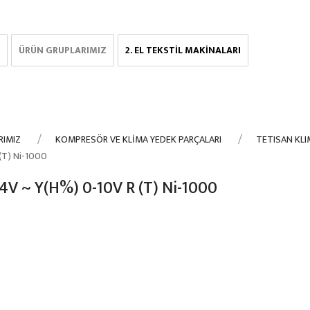
ÜRÜN GRUPLARIMIZ
2. EL TEKSTİL MAKİNALARI
RIMIZ
KOMPRESÖR VE KLİMA YEDEK PARÇALARI
TETISAN KLI
(T) Ni-1000
V ~ Y(H%) 0-10V R (T) Ni-1000